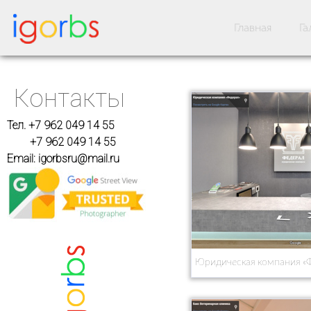
Главная
Га
Контакты
Тел. +7 962 049 14 55
+7 962 049 14 55
Email: igorbsru@mail.ru
Юридическая компания «