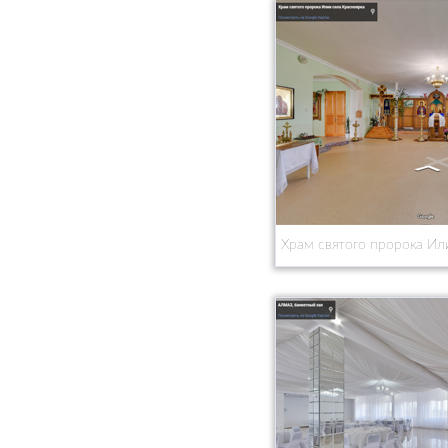
Храм святого пророка Ил