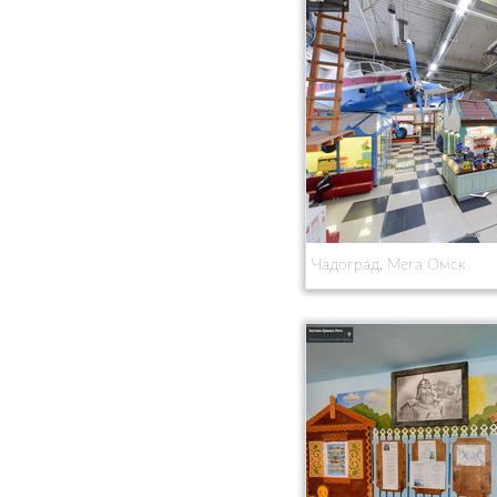
Чадоград, Мега Омск