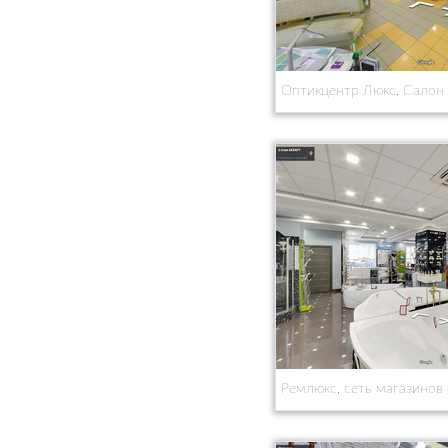
Оптикцентр Люкс, Салон
Ремлюкс, сеть магазинов