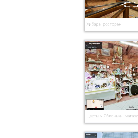
Хибара, ресторан
Цветы у Яблоньки, магаз