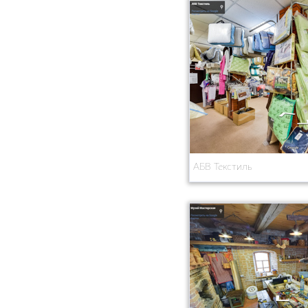
АБВ Текстиль