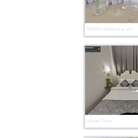
АЛМАЗ, банкетный зал
Жуков Отель