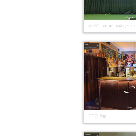
СФЕРА, теннисный центр
НППО, бар