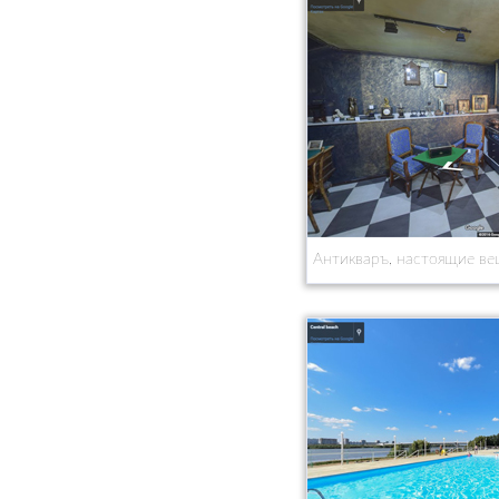
Антикваръ, настоящие вещ