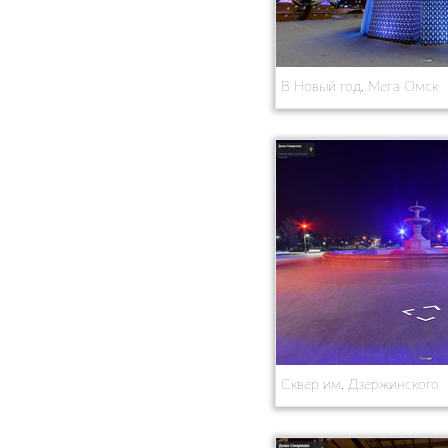
В Новый год, Мега Омск
Сквер им. Дзержинского