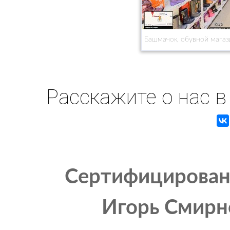
Башмачок, обувной магаз
Расскажите о нас в
Сертифицирован
Игорь Смирно