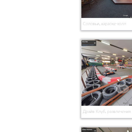
Соловьи, караоке-холл
Драйв Клуб, развлечения