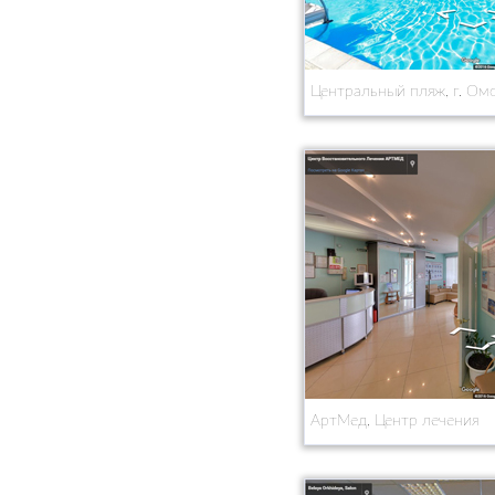
Центральный пляж, г. Ом
АртМед, Центр лечения