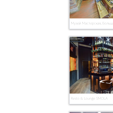
Музей Мастерская, Больш
Resto & Lounge SMOLA