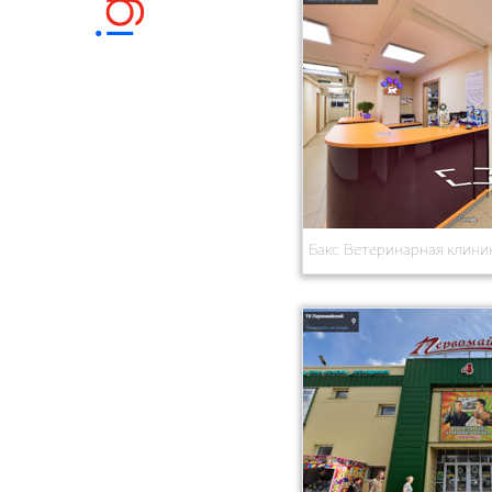
Бакс Ветеринарная клини