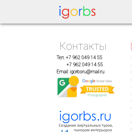
Контакты
Тел. +7 962 049 14 55
+7 962 049 14 55
Email: igorbsru@mail.ru