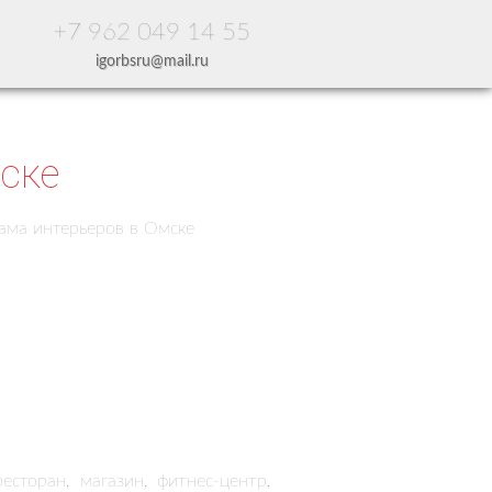
+7 962 049 14 55
igorbsru@mail.ru
ске
сторан, магазин, фитнес-центр,